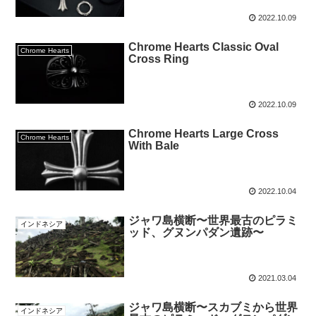
2022.10.09
Chrome Hearts Classic Oval
Chrome Hearts
Cross Ring
2022.10.09
Chrome Hearts Large Cross
Chrome Hearts
With Bale
2022.10.04
ジャワ島横断〜世界最古のピラミ
インドネシア
ッド、グヌンパダン遺跡〜
2021.03.04
ジャワ島横断〜スカブミから世界
インドネシア