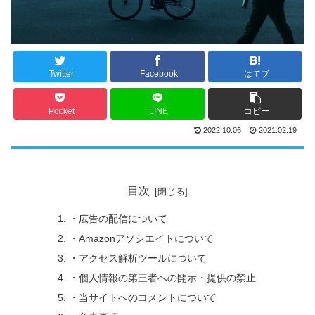
Twitter
Facebook
はてブ
Pocket
LINE
コピー
2022.10.06
2021.02.19
目次
・広告の配信について
・Amazonアソシエイトについて
・アクセス解析ツールについて
・個人情報の第三者への開示・提供の禁止
・当サイトへのコメントについて