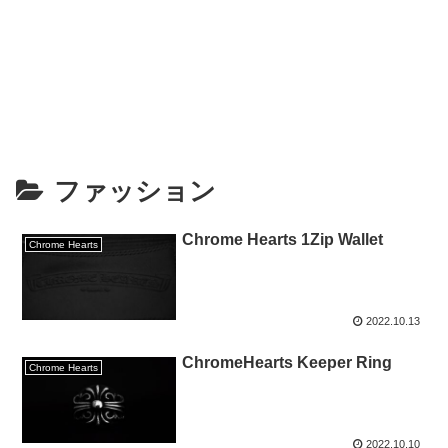
ファッション
Chrome Hearts 1Zip Wallet
Chrome Hearts
2022.10.13
ChromeHearts Keeper Ring
Chrome Hearts
2022.10.10