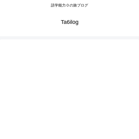
語学能力０の旅ブログ
Ta6ilog